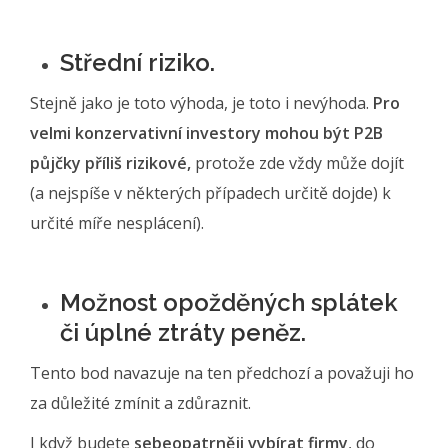
Střední riziko.
Stejně jako je toto výhoda, je toto i nevýhoda.
Pro
velmi konzervativní investory mohou být P2B
půjčky příliš rizikové,
protože zde vždy může dojít
(a nejspíše v některých případech určitě dojde) k
určité míře nesplácení).
Možnost opožděných splátek
či úplné ztráty peněz.
Tento bod navazuje na ten předchozí a považuji ho
za důležité zmínit a zdůraznit.
I když budete
sebeopatrněji vybírat firmy
, do