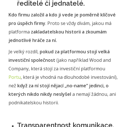
ředitelé či jednatelé.
Kdo firmu založil a kdo ji vede je poměrně klíčové
pro úspěch firmy
. Proto se vždy dívám, jakou má
platforma
zakladatelskou historii a zkoumám
jednotlivé hráče za ní.
Je velký rozdíl,
pokud za platformou stojí velká
investiční společnost
(jako například Wood and
Company, která stojí za investiční platformou
Portu
, která je vhodná na dlouhodobé investování),
než
když za ní stojí nějací „no-name“ jedinci, o
kterých nikdo nikdy neslyšel
a nemají žádnou, ani
podnikatelskou historii.
Transparentnost komunikace.