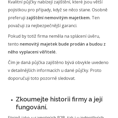
Kvalitní půjčky nabízejí zajištění, které jsou větší
pojistkou pro případy, když se něco stane. Osobně
preferuji
zajištění nemovitým majetkem.
Ten
považuji za nejbezpečnější garanci.
Pokud by totiž firma neměla na splácení úvěru,
tento
nemovitý majetek bude prodán a budou z
něho vyplaceni věřitelé.
Čím je daná půjčka zajištěno bývá obvykle uvedeno
v detailnějších informacích u dané půjčky. Proto
doporučuji toto pozorně sledovat.
Zkoumejte historii firmy a její
fungování.
Stejně jako u samotných P2B, tak i u jednotlivých