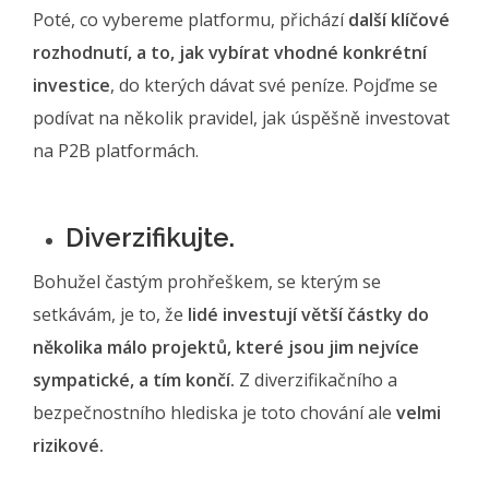
Poté, co vybereme platformu, přichází
další klíčové
rozhodnutí, a to, jak vybírat vhodné konkrétní
investice
, do kterých dávat své peníze. Pojďme se
podívat na několik pravidel, jak úspěšně investovat
na P2B platformách.
Diverzifikujte.
Bohužel častým prohřeškem, se kterým se
setkávám, je to, že
lidé investují větší částky do
několika málo projektů, které jsou jim nejvíce
sympatické, a tím končí.
Z diverzifikačního a
bezpečnostního hlediska je toto chování ale
velmi
rizikové.