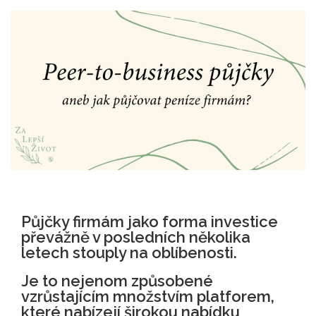
Půjčky firmám jako forma investice
převážně v posledních několika
letech stouply na oblíbenosti.
Je to nejenom způsobené
vzrůstajícím množstvím platforem,
které nabízejí širokou nabídku