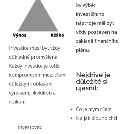
by
výběr
investičního
nástroje měl být
vždy postaven na
základě finančního
Investice musí být vždy
plánu.
důkladně promyšlena.
Každý investice je totiž
Nejdříve je
kompromisem mezi třemi
důležité si
důležitými oblastmi:
ujasnit:
výnosem, likviditou a
rizikem.
Co je mým cílem.
Na jak dlouho chci
investovat.