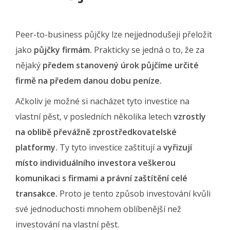
Peer-to-business půjčky lze nejjednodušeji přeložit
jako
půjčky firmám.
Prakticky se jedná o to, že za
nějaký
předem stanovený úrok půjčíme určité
firmě na předem danou dobu peníze.
Ačkoliv je možné si nacházet tyto investice na
vlastní pěst, v posledních několika letech
vzrostly
na oblibě převážně zprostředkovatelské
platformy.
Ty tyto investice zaštitují a
vyřizují
místo individuálního investora veškerou
komunikaci s firmami a právní zaštítění celé
transakce.
Proto je tento způsob investování kvůli
své jednoduchosti mnohem oblíbenější než
investování na vlastní pěst.