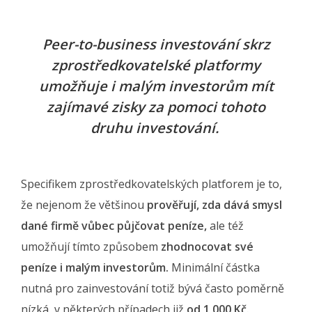
Peer-to-business investování skrz
zprostředkovatelské platformy
umožňuje i malým investorům mít
zajímavé zisky za pomoci tohoto
druhu investování.
Specifikem zprostředkovatelských platforem je to,
že nejenom že většinou
prověřují, zda dává smysl
dané firmě vůbec půjčovat peníze,
ale též
umožňují tímto způsobem
zhodnocovat své
peníze i malým investorům.
Minimální částka
nutná pro zainvestování totiž bývá často poměrně
nízká, v některých případech již
od 1 000 Kč.