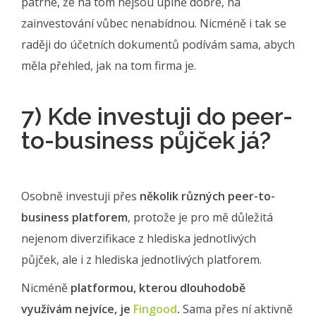
patrné, že na tom nejsou úplně dobře, na
zainvestování vůbec nenabídnou. Nicméně i tak se
raději do účetních dokumentů podívám sama, abych
měla přehled, jak na tom firma je.
7) Kde investuji do peer-
to-business půjček já?
Osobně investuji přes
několik různých peer-to-
business platforem
, protože je pro mě důležitá
nejenom diverzifikace z hlediska jednotlivých
půjček, ale i z hlediska jednotlivých platforem.
Nicméně
platformou, kterou dlouhodobě
využívám nejvíce, je
Fingood
.
Sama přes ní aktivně