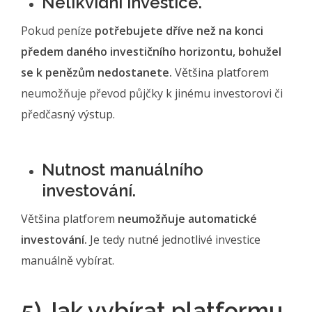
Nelikvidní investice.
Pokud peníze
potřebujete dříve než na konci
předem daného investičního horizontu, bohužel
se k penězům nedostanete.
Většina platforem
neumožňuje převod půjčky k jinému investorovi či
předčasný výstup.
Nutnost manuálního
investování.
Většina platforem
neumožňuje automatické
investování.
Je tedy nutné jednotlivé investice
manuálně vybírat.
5) Jak vybírat platformu