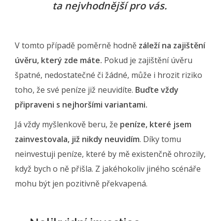
ta nejvhodnější pro vás.
V tomto případě poměrně hodně
záleží na zajištění
úvěru, který zde máte.
Pokud je zajištění úvěru
špatné, nedostatečné či žádné, může i hrozit riziko
toho, že své peníze již neuvidíte.
Buďte vždy
připraveni s nejhoršími variantami.
Já vždy myšlenkově beru, že
peníze, které jsem
zainvestovala, již nikdy neuvidím
. Díky tomu
neinvestuji peníze, které by mě existenčně ohrozily,
když bych o ně přišla. Z jakéhokoliv jiného scénáře
mohu být jen pozitivně překvapená.