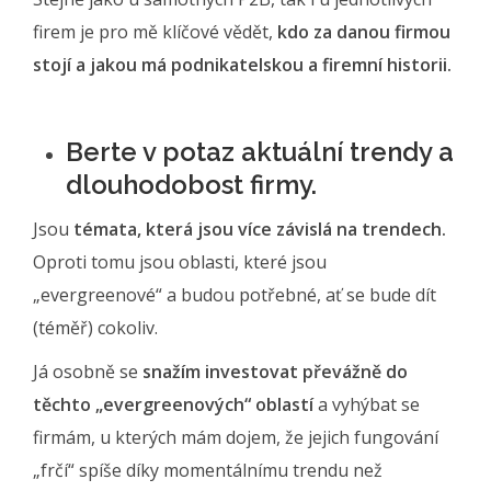
firem je pro mě klíčové vědět,
kdo za danou firmou
stojí a jakou má podnikatelskou a firemní historii.
Berte v potaz aktuální trendy a
dlouhodobost firmy.
Jsou
témata, která jsou více závislá na trendech.
Oproti tomu jsou oblasti, které jsou
„evergreenové“ a budou potřebné, ať se bude dít
(téměř) cokoliv.
Já osobně se
snažím investovat převážně do
těchto „evergreenových“ oblastí
a vyhýbat se
firmám, u kterých mám dojem, že jejich fungování
„frčí“ spíše díky momentálnímu trendu než