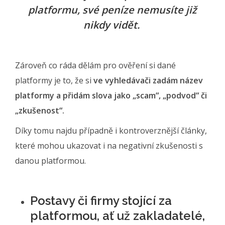
platformu, své peníze nemusíte již
nikdy vidět.
Zároveň co ráda dělám pro ověření si dané
platformy je to, že si
ve vyhledávači zadám název
platformy a přidám slova jako „scam“, „podvod“ či
„zkušenost“.
Díky tomu najdu případně i kontroverznější články,
které mohou ukazovat i na negativní zkušenosti s
danou platformou.
Postavy či firmy stojící za
platformou, ať už zakladatelé,