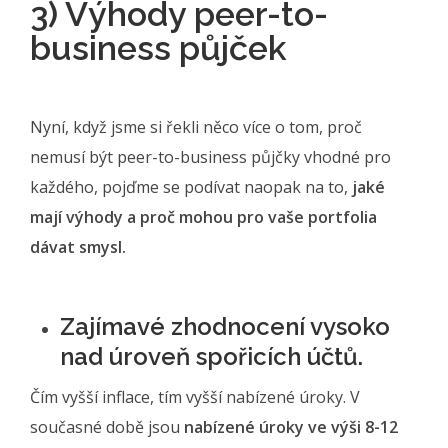
3) Výhody peer-to-
business půjček
Nyní, když jsme si řekli něco více o tom, proč
nemusí být peer-to-business půjčky vhodné pro
každého, pojďme se podívat naopak na to,
jaké
mají výhody a proč mohou pro vaše portfolia
dávat smysl.
Zajímavé zhodnocení vysoko
nad úroveň spořicích účtů.
Čím vyšší inflace, tím vyšší nabízené úroky. V
současné době jsou
nabízené úroky ve výši 8-12