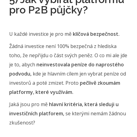
pro P2B půjčky?
U každé investice je pro mě
klíčová bezpečnost.
Žádná investice není 100% bezpečná z hlediska
toho, že nepřijdu o část svých peněz. O co mi ale jde
je to, abych
neinvestovala peníze do naprostého
podvodu,
kde je hlavním cílem jen vybrat peníze od
investorů a poté zmizet. Proto
pečlivě zkoumám
platformy, které využívám.
Jaká jsou pro mě
hlavní kritéria, která sleduji u
investičních platforem,
se kterými nemám žádnou
zkušenost?