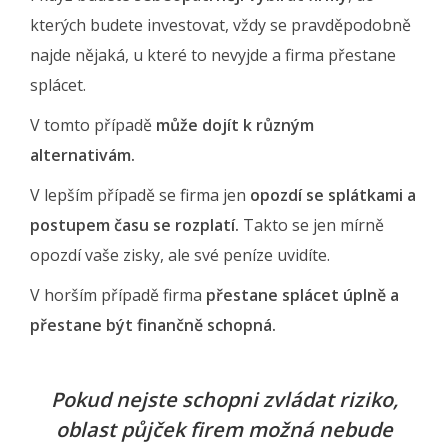
kterých budete investovat, vždy se pravděpodobně
najde nějaká, u které to nevyjde a firma přestane
splácet.
V tomto případě
může dojít k různým
alternativám.
V lepším případě se firma jen
opozdí se splátkami a
postupem času se rozplatí.
Takto se jen mírně
opozdí vaše zisky, ale své peníze uvidíte.
V horším případě firma
přestane splácet úplně a
přestane být finančně schopná.
Pokud nejste schopni zvládat riziko,
oblast půjček firem možná nebude