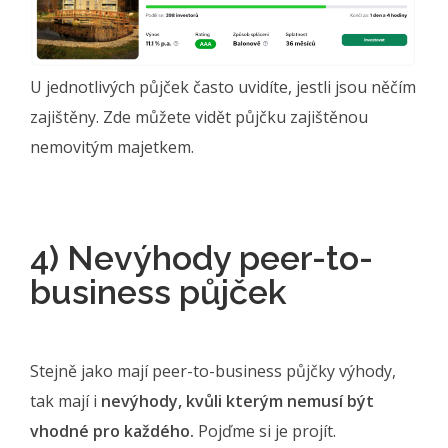
U jednotlivých půjček často uvidíte, jestli jsou něčím
zajištěny. Zde můžete vidět půjčku zajištěnou
nemovitým majetkem.
4) Nevýhody peer-to-
business půjček
Stejně jako mají peer-to-business půjčky výhody,
tak mají i
nevýhody, kvůli kterým nemusí být
vhodné pro každého.
Pojďme si je projít.