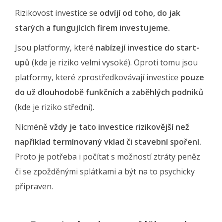
Rizikovost investice se
odvíjí od toho, do jak
starých a fungujících firem investujeme.
Jsou platformy, které
nabízejí investice do start-
upů
(kde je riziko velmi vysoké). Oproti tomu jsou
platformy, které zprostředkovávají investice
pouze
do už dlouhodobě funkčních a zaběhlých podniků
(kde je riziko střední).
Nicméně
vždy je tato investice rizikovější než
například termínovaný vklad či stavební spoření.
Proto je potřeba i počítat s možností ztráty peněz
či se zpožděnými splátkami a být na to psychicky
připraven.