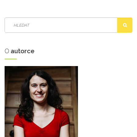
O
autorce