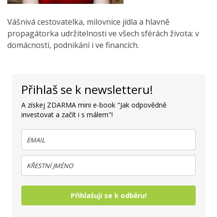
Vášnivá cestovatelka, milovnice jídla a hlavně
propagátorka udržitelnosti ve všech sférách života: v
domácnosti, podnikání i ve financích.
Přihlaš se k newsletteru!
A získej ZDARMA mini e-book "Jak odpovědně
investovat a začít i s málem"!
Přihlašuji se k odběru!