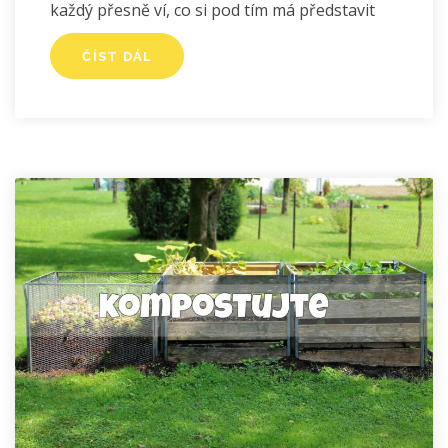
každý přesně ví, co si pod tím má představit
ČÍST DÁL