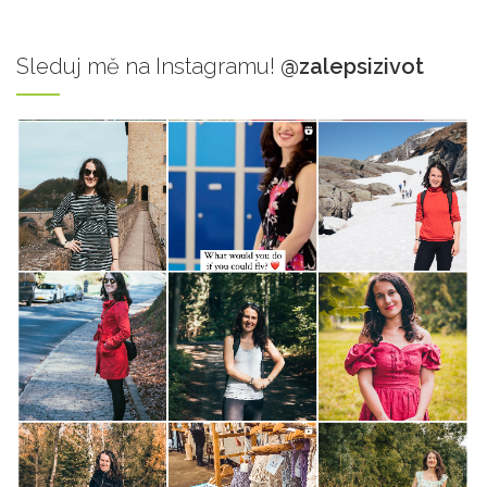
Sleduj
mě na Instagramu!
@zalepsizivot