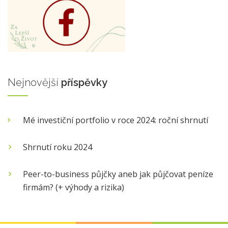
Nejnovější
příspěvky
Mé investiční portfolio v roce 2024: roční shrnutí
Shrnutí roku 2024
Peer-to-business půjčky aneb jak půjčovat peníze
firmám? (+ výhody a rizika)