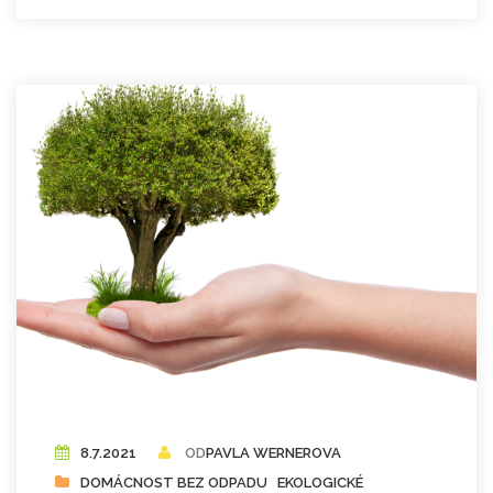
8.7.2021
OD
PAVLA WERNEROVA
DOMÁCNOST BEZ ODPADU
EKOLOGICKÉ