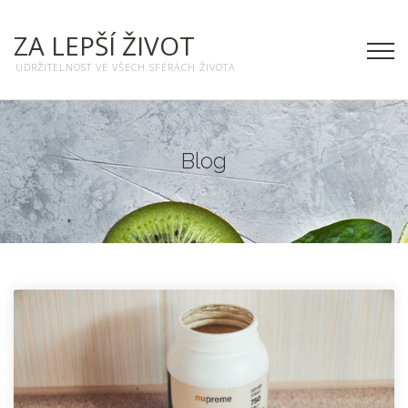
ZA LEPŠÍ ŽIVOT
UDRŽITELNOST VE VŠECH SFÉRÁCH ŽIVOTA
Blog