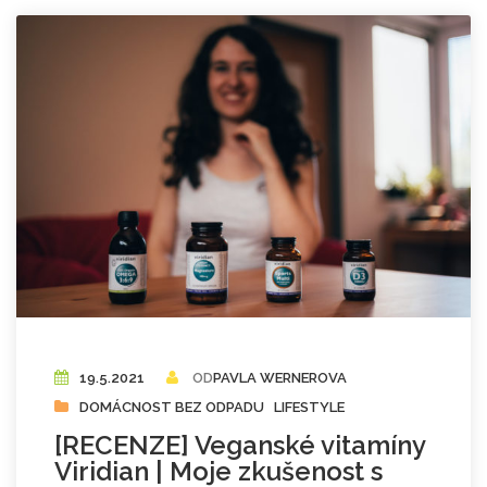
19.5.2021
OD
PAVLA WERNEROVA
DOMÁCNOST BEZ ODPADU
LIFESTYLE
[RECENZE] Veganské vitamíny
Viridian | Moje zkušenost s