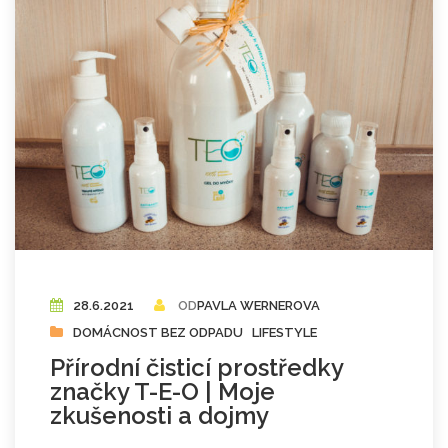
28.6.2021
OD
PAVLA WERNEROVA
DOMÁCNOST BEZ ODPADU
LIFESTYLE
Přírodní čisticí prostředky
značky T-E-O | Moje
zkušenosti a dojmy