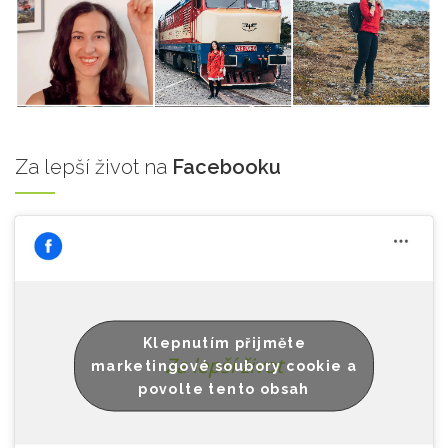
Za
lepší život na
Facebooku
Klepnutím přijměte
Za lepší život
marketingové soubory cookie a
povolte tento obsah