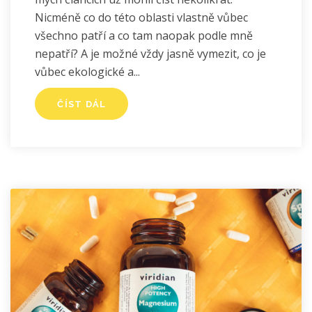
Nicméně co do této oblasti vlastně vůbec
všechno patří a co tam naopak podle mně
nepatří? A je možné vždy jasně vymezit, co je
vůbec ekologické a
ČÍST DÁL