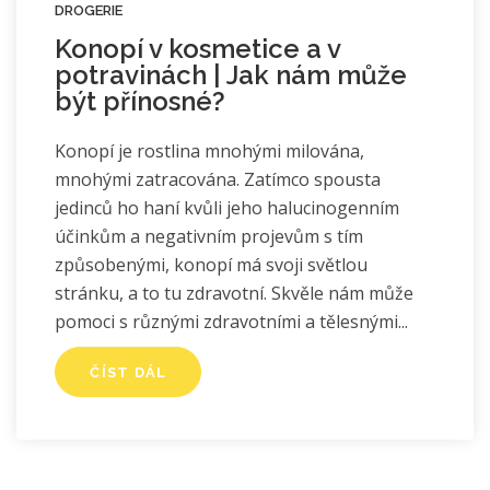
DROGERIE
Konopí v kosmetice a v
potravinách | Jak nám může
být přínosné?
Konopí je rostlina mnohými milována,
mnohými zatracována. Zatímco spousta
jedinců ho haní kvůli jeho halucinogenním
účinkům a negativním projevům s tím
způsobenými, konopí má svoji světlou
stránku, a to tu zdravotní. Skvěle nám může
pomoci s různými zdravotními a tělesnými
ČÍST DÁL