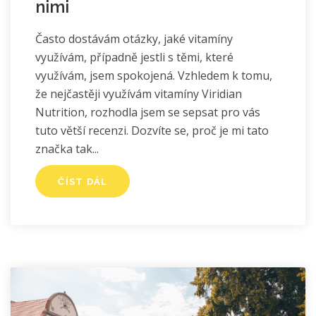
nimi
Často dostávám otázky, jaké vitamíny
využívám, případně jestli s těmi, které
využívám, jsem spokojená. Vzhledem k tomu,
že nejčastěji využívám vitamíny Viridian
Nutrition, rozhodla jsem se sepsat pro vás
tuto větší recenzi. Dozvíte se, proč je mi tato
značka tak
ČÍST DÁL