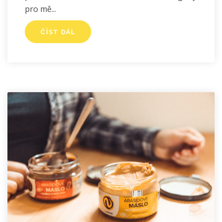
pro mě
ČÍST DÁL