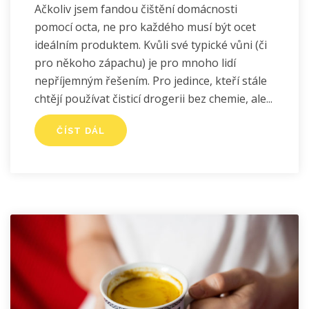
Ačkoliv jsem fandou čištění domácnosti
pomocí octa, ne pro každého musí být ocet
ideálním produktem. Kvůli své typické vůni (či
pro někoho zápachu) je pro mnoho lidí
nepříjemným řešením. Pro jedince, kteří stále
chtějí používat čisticí drogerii bez chemie, ale
ČÍST DÁL