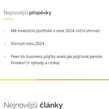
Nejnovější
příspěvky
Mé investiční portfolio v roce 2024: roční shrnutí
Shrnutí roku 2024
Peer-to-business půjčky aneb jak půjčovat peníze
firmám? (+ výhody a rizika)
Nejnovější
články