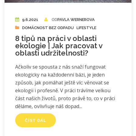
9.6.2021
OD
PAVLA WERNEROVA
DOMÁCNOST BEZ ODPADU
LIFESTYLE
8 tipů na práci v oblasti
ekologie | Jak pracovat v
oblasti udržitelnosti?
Ačkoliv se spousta z nás snaží fungovat
ekologicky na každodenní bázi, je jeden
způsob, jak pomáhat ještě víc: věnovat se
ekologii i profesně. V práci trávíme velkou
část našich životů, proto právě to, co v práci
děláme, ovlivňuje náš dopad
ČÍST DÁL