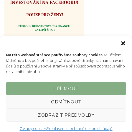
Na této webové stránce používáme soubory cookies
za účelem
řádného a bezpečného fungování webové stránky, zaznamenávání
údajů o používání webové stránky a přizpůsobování zobrazovaného
reklamního obsahu.
PŘÍJMOUT
ODMÍTNOUT
Powered by WordPress
ZOBRAZIT PŘEDVOLBY
Tvorba stránek vporadku.cz
Zásady cookies
Prohlášení o ochraně osobních údajů