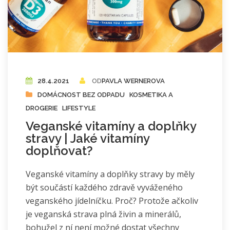
28.4.2021
OD
PAVLA WERNEROVA
DOMÁCNOST BEZ ODPADU
KOSMETIKA A
DROGERIE
LIFESTYLE
Veganské vitamíny a doplňky
stravy | Jaké vitamíny
doplňovat?
Veganské vitamíny a doplňky stravy by měly
být součástí každého zdravě vyváženého
veganského jídelníčku. Proč? Protože ačkoliv
je veganská strava plná živin a minerálů,
bohužel z ní není možné dostat všechny