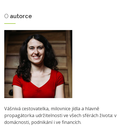
O
autorce
Vášnivá cestovatelka, milovnice jídla a hlavně
propagátorka udržitelnosti ve všech sférách života: v
domácnosti, podnikání i ve financích.