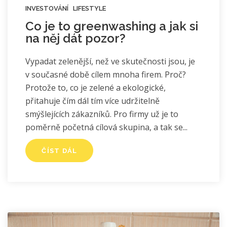
INVESTOVÁNÍ
LIFESTYLE
Co je to greenwashing a jak si
na něj dát pozor?
Vypadat zelenější, než ve skutečnosti jsou, je
v současné době cílem mnoha firem. Proč?
Protože to, co je zelené a ekologické,
přitahuje čím dál tím více udržitelně
smýšlejících zákazníků. Pro firmy už je to
poměrně početná cílová skupina, a tak se
ČÍST DÁL