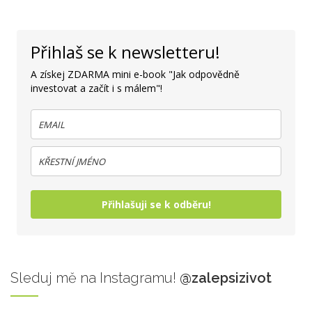
Přihlaš se k newsletteru!
A získej ZDARMA mini e-book "Jak odpovědně
investovat a začít i s málem"!
Přihlašuji se k odběru!
Sleduj
mě na Instagramu!
@zalepsizivot